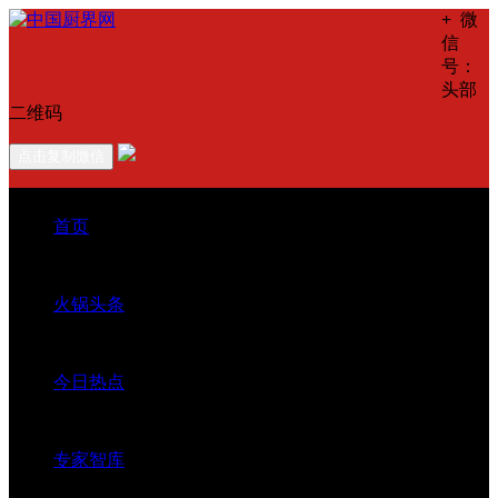
+
微
信
号：
头部
二维码
点击复制微信
首页
火锅头条
今日热点
专家智库