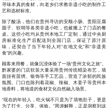
寻味本真的食材，向老乡们求教非遗小吃的制作工
艺和选材标准。
除了酸汤，他们在贵州寻访的安顺小肠、贵阳豆腐
圆子、软哨等各类非遗小吃，也被搬上了门店的餐
桌。这些小吃均从贵州本地工厂定制，通过中央厨
房标准化生产后配送到全国门店，保证了原汁原
味，还契合了当下年轻人对“在地文化”和“非遗美
食”的兴趣。
顾客来用餐，就像沉浸体验了一场“贵州文化之旅”。
黔家婆的门店软装大量采用贵州传统蜡染布艺，墙
面挂有苗绣、银饰等手工艺品，营造了浓郁的民族
氛围。门口也陈列着花椒、辣椒、木姜子等贵州本
地香料，将地道的食材文化自然融入场景。
“现在的年轻人，吃火锅不只是为了填饱肚子，更是
为了打卡、分享、体验。”周涛解释，正是洞察到这