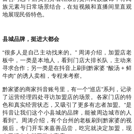
族元素与日常场景结合，在短视频和直播间里直观
地展现民俗特色。
县城品牌，挺进大都会
“很多人是自己主动找来的。” 周涛介绍，加盟店老
板中，一类是本地人，看到门店大排长队，主动来
寻求合作；另一类是在抖音上刷到黔家婆 “酸汤 + 鲜
牛肉” 的诱人卖相，专程来考察。
黔家婆的商家抖音账号里，有一个“巡店”系列，记录
了运营经理四处寻访加盟店的场景。各家门店的特
色和真实经营状态，又吸引了更多有志者加盟。“是
抖音让我们这个小县城的品牌，能被周边城市的人
看到”。周涛介绍，有个台州的老板刷到黔家婆的视
频后，专门开车来嘉善品尝，吃完就决定加盟，现