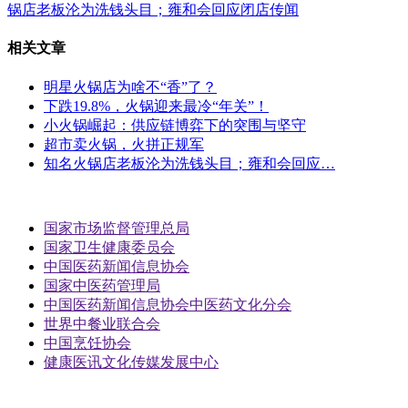
锅店老板沦为洗钱头目；雍和会回应闭店传闻
相关文章
明星火锅店为啥不“香”了？
下跌19.8%，火锅迎来最冷“年关”！
小火锅崛起：供应链博弈下的突围与坚守
超市卖火锅，火拼正规军
知名火锅店老板沦为洗钱头目；雍和会回应…
国家市场监督管理总局
国家卫生健康委员会
中国医药新闻信息协会
国家中医药管理局
中国医药新闻信息协会中医药文化分会
世界中餐业联合会
中国烹饪协会
健康医讯文化传媒发展中心