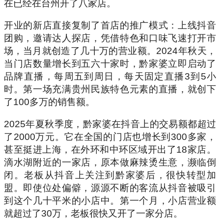
在已经在台州开了八家店。
开业的新店直接复制了首店的推广模式：上线抖音
团购，邀请达人探店，凭借特色和口味飞速打开市
场，当月就创造了几十万的营业额。2024年秋天，
当门店数量增长到五六十家时，黔家婆立即启动了
品牌直播，每周五到周日，每天固定直播3到5小
时。第一场充满贵州民族特色元素的直播，就创下
了100多万的销售额。
2025年夏秋季度，黔家婆在抖音上的交易额都超过
了2000万元。它在全国的门店也增长到300多家，
甚至挺进上海，在外环和中环区域开出了18家店。
滴水湖附近的一家店，原本做麻辣烫生意，濒临倒
闭。老板从抖音上关注到黔家婆后，很快转型加
盟。即使位处偏僻，源源不断的客流从抖音被吸引
到这个几十平米的小店中。第一个月，小店营业额
就超过了30万，老板很快又开了一家分店。