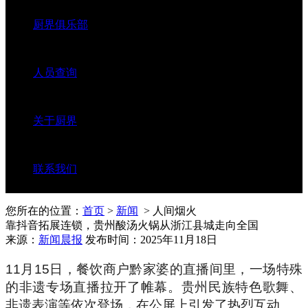
厨界俱乐部
人员查询
关于厨界
联系我们
您所在的位置：
首页
>
新闻
> 人间烟火
靠抖音拓展连锁，贵州酸汤火锅从浙江县城走向全国
来源：
新闻晨报
发布时间：2025年11月18日
11月15日，餐饮商户黔家婆的直播间里，一场特殊
的非遗专场直播拉开了帷幕。贵州民族特色歌舞、
非遗表演等依次登场，在公屏上引发了热烈互动。