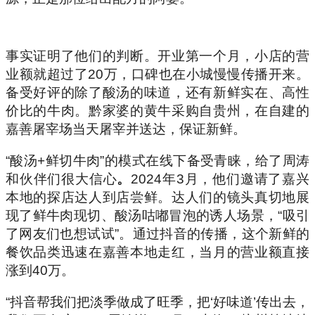
事实证明了他们的判断。开业第一个月，小店的营
业额就超过了20万，口碑也在小城慢慢传播开来。
备受好评的除了酸汤的味道，还有新鲜实在、高性
价比的牛肉。黔家婆的黄牛采购自贵州，在自建的
嘉善屠宰场当天屠宰并送达，保证新鲜。
“酸汤+鲜切牛肉”的模式在线下备受青睐，给了周涛
和伙伴们很大信心
。
2024年3月，他们邀请了嘉兴
本地的探店达人到店尝鲜。达人们的镜头真切地展
现了鲜牛肉现切、酸汤咕嘟冒泡的诱人场景，“吸引
了网友们也想试试”。通过抖音的传播，这个新鲜的
餐饮品类迅速在嘉善本地走红，当月的营业额直接
涨到40万。
“抖音帮我们把淡季做成了旺季，把‘好味道’传出去，