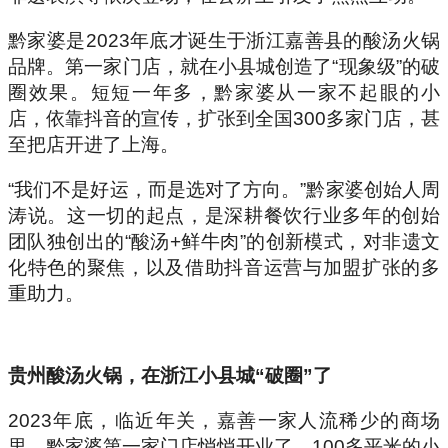
黔家婆是2023年底才诞生于浙江嘉善县的酸汤火锅
品牌。第一家门店，就在小县城创造了“现象级”的破
圈效果。短短一年多，黔家婆从一家不起眼的小
店，依靠抖音的宣传，扩张到全国300多家门店，甚
至把店开进了上海。
“我们不是好运，而是选对了方向。”黔家婆创始人周
涛说。这一切的起点，是深耕餐饮行业多年的创始
团队独创出的“酸汤+鲜牛肉”的创新模式，对非遗文
化特色的聚焦，以及借助抖音运营与加盟扩张的多
重助力。
贵州酸汤火锅，
在浙江小县城“破圈”了
2023年底，临近年关，嘉善一家人流稀少的商场
里，黔家婆第一家门店悄悄开业了。100多平米的小