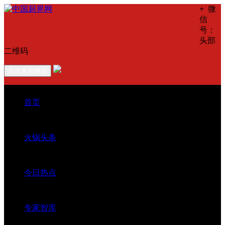
+
微
信
号：
头部
二维码
点击复制微信
首页
火锅头条
今日热点
专家智库