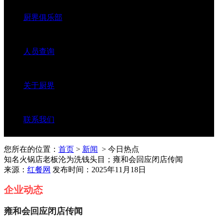
厨界俱乐部
人员查询
关于厨界
联系我们
您所在的位置：
首页
>
新闻
> 今日热点
知名火锅店老板沦为洗钱头目；雍和会回应闭店传闻
来源：
红餐网
发布时间：2025年11月18日
企业动态
雍和会回应闭店传闻