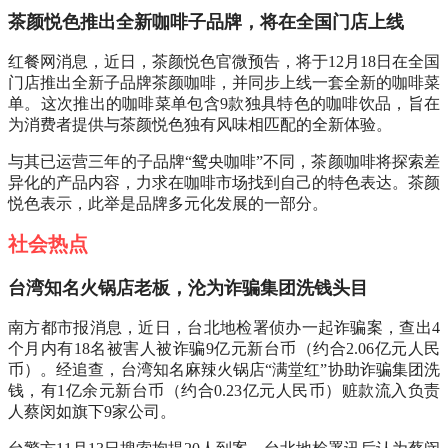
茶颜悦色推出全新咖啡子品牌，将在全国门店上线
红餐网消息，近日，茶颜悦色官微预告，将于12月18日在全国
门店推出全新子品牌茶颜咖啡，并同步上线一套全新的咖啡菜
单。这次推出的咖啡菜单包含9款独具特色的咖啡饮品，旨在
为消费者提供与茶颜悦色独有风味相匹配的全新体验。
与其已运营三年的子品牌“鸳央咖啡”不同，茶颜咖啡将探索差
异化的产品内容，力求在咖啡市场找到自己的特色表达。茶颜
悦色表示，此举是品牌多元化发展的一部分。
社会热点
台湾知名火锅店老板，沦为诈骗集团洗钱头目
南方都市报消息，近日，台北地检署侦办一起诈骗案，查出4
个月内有18名被害人被诈骗9亿元新台币（约合2.06亿元人民
币）。经追查，台湾知名麻辣火锅店“满堂红”协助诈骗集团洗
钱，有1亿余元新台币（约合0.23亿元人民币）赃款流入负责
人蔡闵如旗下9家公司。