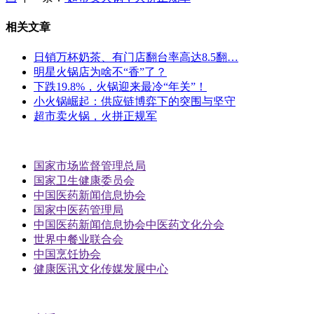
相关文章
日销万杯奶茶、有门店翻台率高达8.5翻…
明星火锅店为啥不“香”了？
下跌19.8%，火锅迎来最冷“年关”！
小火锅崛起：供应链博弈下的突围与坚守
超市卖火锅，火拼正规军
国家市场监督管理总局
国家卫生健康委员会
中国医药新闻信息协会
国家中医药管理局
中国医药新闻信息协会中医药文化分会
世界中餐业联合会
中国烹饪协会
健康医讯文化传媒发展中心