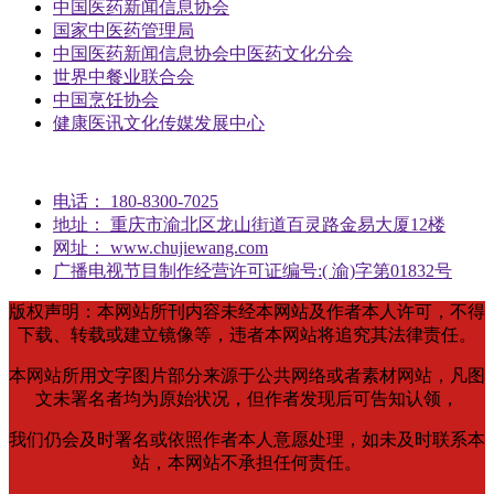
中国医药新闻信息协会
国家中医药管理局
中国医药新闻信息协会中医药文化分会
世界中餐业联合会
中国烹饪协会
健康医讯文化传媒发展中心
电话： 180-8300-7025
地址： 重庆市渝北区龙山街道百灵路金易大厦12楼
网址： www.chujiewang.com
广播电视节目制作经营许可证编号:( 渝)字第01832号
版权声明：本网站所刊内容未经本网站及作者本人许可，不得
下载、转载或建立镜像等，违者本网站将追究其法律责任。
本网站所用文字图片部分来源于公共网络或者素材网站，凡图
文未署名者均为原始状况，但作者发现后可告知认领，
我们仍会及时署名或依照作者本人意愿处理，如未及时联系本
站，本网站不承担任何责任。