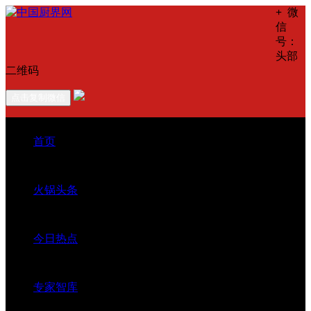
+
微
信
号：
头部
二维码
点击复制微信
首页
火锅头条
今日热点
专家智库