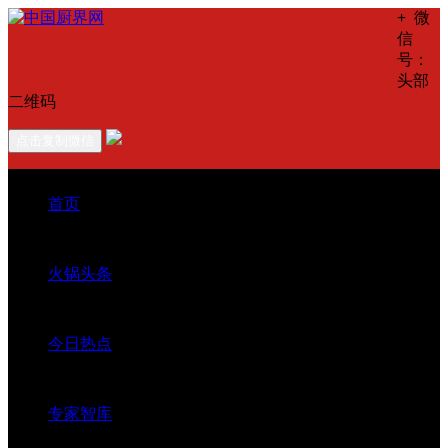
+
微
信
号：
头部
二维码
点击复制微信
首页
火锅头条
今日热点
专家智库