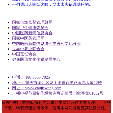
一勺调出人间烟火味：义太太火锅调味粉的…
国家市场监督管理总局
国家卫生健康委员会
中国医药新闻信息协会
国家中医药管理局
中国医药新闻信息协会中医药文化分会
世界中餐业联合会
中国烹饪协会
健康医讯文化传媒发展中心
电话： 180-8300-7025
地址： 重庆市渝北区龙山街道百灵路金易大厦12楼
网址： www.chujiewang.com
广播电视节目制作经营许可证编号:( 渝)字第01832号
版权声明：本网站所刊内容未经本网站及作者本人许可，不得
下载、转载或建立镜像等，违者本网站将追究其法律责任。