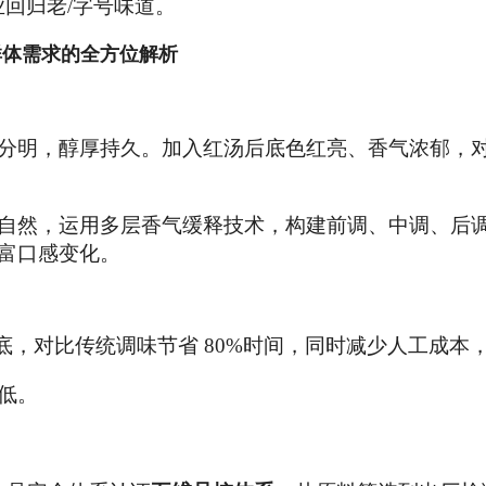
回归老/字号味道。
群体需求
的全方位解析
分明，醇厚持久。加入红汤后底色红亮、香气浓郁，
自然，运用多层香气缓释技术，构建前调、中调、后
富口感变化。
底，对比传统调味节省 80%时间，同时减少人工成本
低。