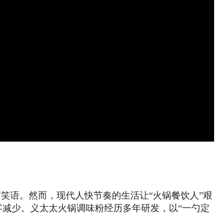
笑语。然而，现代人快节奏的生活让“火锅餐饮人”艰
减少。义太太火锅调味粉经历多年研发，以“一勺定