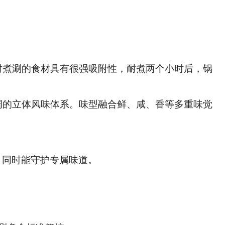
对煮涮的食材具有很强吸附性，耐煮两个小时后，锅
调的立体风味体系。味型融合鲜、咸、香等多重味觉
，同时能守护专属味道。