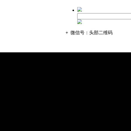
+
微信号：
头部二维码