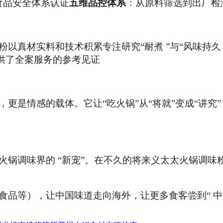
 国际食品安全体系认证
五维品控体系
：从原料筛选到出厂检
真材实料和技术积累专注研究“耐煮 ”与“风味持久 ”两
提供了全案服务的参考见证
更是情感的载体。它让“吃火锅”从“将就”变成“讲究
锅调味界的 “新宠”。在不久的将来义太太火锅调味粉
品等），让中国味道走向海外，让更多食客尝到“ 中