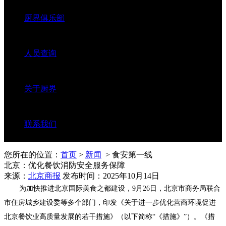
厨界俱乐部
人员查询
关于厨界
联系我们
您所在的位置：
首页
>
新闻
> 食安第一线
北京：优化餐饮消防安全服务保障
来源：
北京商报
发布时间：2025年10月14日
为加快推进北京国际美食之都建设，9月26日，北京市商务局联合
市住房城乡建设委等多个部门，印发《关于进一步优化营商环境促进
北京餐饮业高质量发展的若干措施》（以下简称“《措施》”）。《措