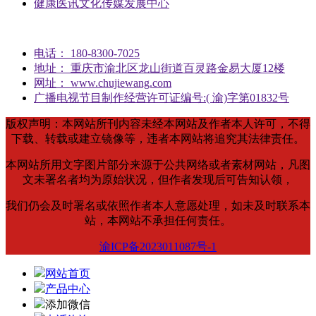
健康医讯文化传媒发展中心
电话： 180-8300-7025
地址： 重庆市渝北区龙山街道百灵路金易大厦12楼
网址： www.chujiewang.com
广播电视节目制作经营许可证编号:( 渝)字第01832号
版权声明：本网站所刊内容未经本网站及作者本人许可，不得
下载、转载或建立镜像等，违者本网站将追究其法律责任。
本网站所用文字图片部分来源于公共网络或者素材网站，凡图
文未署名者均为原始状况，但作者发现后可告知认领，
我们仍会及时署名或依照作者本人意愿处理，如未及时联系本
站，本网站不承担任何责任。
渝ICP备2023011087号-1
网站首页
产品中心
添加微信