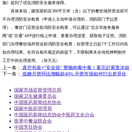
施》提到了优化消防安全服务保障。
具体来说，建筑面积在300平方米（含）以下的餐饮场所营业前可
不办理消防安全检查（申请人主动申请办理的，消防部门予以受
理）。餐饮门店营业前消防安全检查，可以通过“北京市政务服务
网”或“京通”APP进行线上申请、查看办理进度、获取电子证照。消防
部门办理餐饮场所营业前消防安全检查，自受理之日起7个工作日内告
知办理结果。在符合相关规定的前提下，不限制果木在传统烤鸭制作
工艺中的合理使用。（张天元）
上一条：
真空包装≠“安全袋” 警惕肉毒中毒！看完赶紧查冰箱
下一条：
低糖月饼环比增幅超40% 月饼市场如何打出差异化
国家市场监督管理总局
国家卫生健康委员会
中国医药新闻信息协会
国家中医药管理局
中国医药新闻信息协会中医药文化分会
世界中餐业联合会
中国烹饪协会