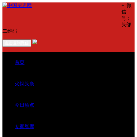
+
微
信
号：
头部
二维码
点击复制微信
首页
火锅头条
今日热点
专家智库