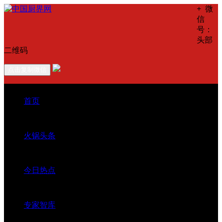
+
微
信
号：
头部
二维码
点击复制微信
首页
火锅头条
今日热点
专家智库