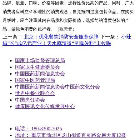
品牌、质量、口味、价格等因素，选择性价比高的产品。同时，广大
消费者应树立科学理性的消费观念，自觉抵制过度包装商品。在购买
月饼时，应当注重其内在品质和实际价值，选择简约适度包装的产
品，做绿色消费的践行者。（张天元）
上一条：
北京：优化餐饮消防安全服务保障
下一条：
小辣
椒“长”成亿元产业！天水麻辣烫“灵魂佐料”丰收啦
国家市场监督管理总局
国家卫生健康委员会
中国医药新闻信息协会
国家中医药管理局
中国医药新闻信息协会中医药文化分会
世界中餐业联合会
中国烹饪协会
健康医讯文化传媒发展中心
电话： 180-8300-7025
地址： 重庆市渝北区龙山街道百灵路金易大厦12楼