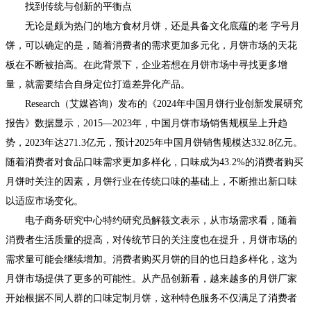
找到传统与创新的平衡点
无论是颇为热门的地方食材月饼，还是具备文化底蕴的老 字号月
饼，可以确定的是，随着消费者的需求更加多元化，月饼市场的天花
板在不断被抬高。在此背景下，企业若想在月饼市场中寻找更多增
量，就需要结合自身定位打造差异化产品。
Research（艾媒咨询）发布的《2024年中国月饼行业创新发展研究
报告》数据显示，2015—2023年，中国月饼市场销售规模呈上升趋
势，2023年达271.3亿元，预计2025年中国月饼销售规模达332.8亿元。
随着消费者对食品口味需求更加多样化，口味成为43.2%的消费者购买
月饼时关注的因素，月饼行业在传统口味的基础上，不断推出新口味
以适应市场变化。
电子商务研究中心特约研究员解筱文表示，从市场需求看，随着
消费者生活质量的提高，对传统节日的关注度也在提升，月饼市场的
需求量可能会继续增加。消费者购买月饼的目的也日趋多样化，这为
月饼市场提供了更多的可能性。从产品创新看，越来越多的月饼厂家
开始根据不同人群的口味定制月饼，这种特色服务不仅满足了消费者