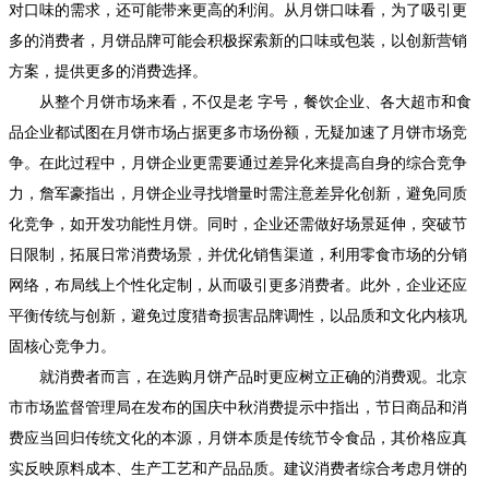
对口味的需求，还可能带来更高的利润。从月饼口味看，为了吸引更
多的消费者，月饼品牌可能会积极探索新的口味或包装，以创新营销
方案，提供更多的消费选择。
从整个月饼市场来看，不仅是老 字号，餐饮企业、各大超市和食
品企业都试图在月饼市场占据更多市场份额，无疑加速了月饼市场竞
争。在此过程中，月饼企业更需要通过差异化来提高自身的综合竞争
力，詹军豪指出，月饼企业寻找增量时需注意差异化创新，避免同质
化竞争，如开发功能性月饼。同时，企业还需做好场景延伸，突破节
日限制，拓展日常消费场景，并优化销售渠道，利用零食市场的分销
网络，布局线上个性化定制，从而吸引更多消费者。此外，企业还应
平衡传统与创新，避免过度猎奇损害品牌调性，以品质和文化内核巩
固核心竞争力。
就消费者而言，在选购月饼产品时更应树立正确的消费观。北京
市市场监督管理局在发布的国庆中秋消费提示中指出，节日商品和消
费应当回归传统文化的本源，月饼本质是传统节令食品，其价格应真
实反映原料成本、生产工艺和产品品质。建议消费者综合考虑月饼的