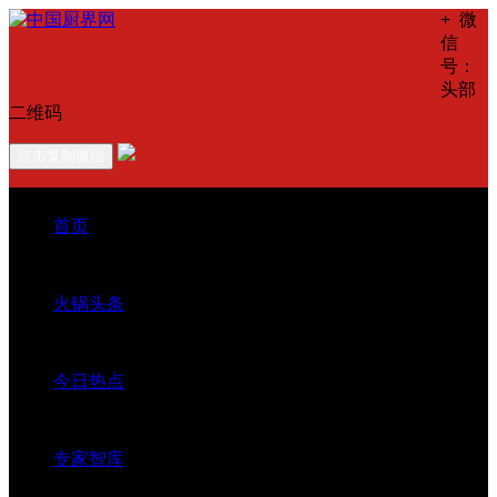
+
微
信
号：
头部
二维码
点击复制微信
首页
火锅头条
今日热点
专家智库