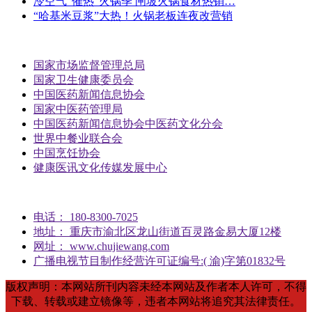
冷空气“催热”火锅季 闸坡火锅食材热销…
“哈基米豆浆”大热！火锅老板连夜改营销
国家市场监督管理总局
国家卫生健康委员会
中国医药新闻信息协会
国家中医药管理局
中国医药新闻信息协会中医药文化分会
世界中餐业联合会
中国烹饪协会
健康医讯文化传媒发展中心
电话： 180-8300-7025
地址： 重庆市渝北区龙山街道百灵路金易大厦12楼
网址： www.chujiewang.com
广播电视节目制作经营许可证编号:( 渝)字第01832号
版权声明：本网站所刊内容未经本网站及作者本人许可，不得
下载、转载或建立镜像等，违者本网站将追究其法律责任。