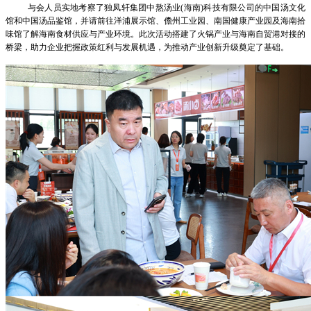
与会人员实地考察了独凤轩集团中熬汤业(海南)科技有限公司的中国汤文化
馆和中国汤品鉴馆，并请前往洋浦展示馆、儋州工业园、南国健康产业园及海南拾
味馆了解海南食材供应与产业环境。此次活动搭建了火锅产业与海南自贸港对接的
桥梁，助力企业把握政策红利与发展机遇，为推动产业创新升级奠定了基础。