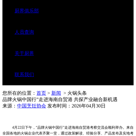
厨界俱乐部
人员查询
关于厨界
联系我们
您所在的位置：
首页
>
新闻
> 火锅头条
品牌火锅中国行”走进海南自贸港 共探产业融合新机遇
来源：
中国烹饪协会
发布时间：2026年04月30日
4月22日下午，“品牌火锅中国行”走进海南自贸港考察交流会顺利举办。来自
全国各地的火锅企业代表齐聚一堂，通过政策解读、经验分享、产品发布及实地考