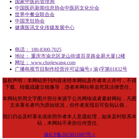
国家中医药管理局
中国医药新闻信息协会中医药文化分会
世界中餐业联合会
中国烹饪协会
健康医讯文化传媒发展中心
电话： 180-8300-7025
地址： 重庆市渝北区龙山街道百灵路金易大厦12楼
网址： www.chujiewang.com
广播电视节目制作经营许可证编号:( 渝)字第01832号
版权声明：本网站所刊内容未经本网站及作者本人许可，不得
下载、转载或建立镜像等，违者本网站将追究其法律责任。
本网站所用文字图片部分来源于公共网络或者素材网站，凡图
文未署名者均为原始状况，但作者发现后可告知认领，
我们仍会及时署名或依照作者本人意愿处理，如未及时联系本
站，本网站不承担任何责任。
渝ICP备2023011087号-1