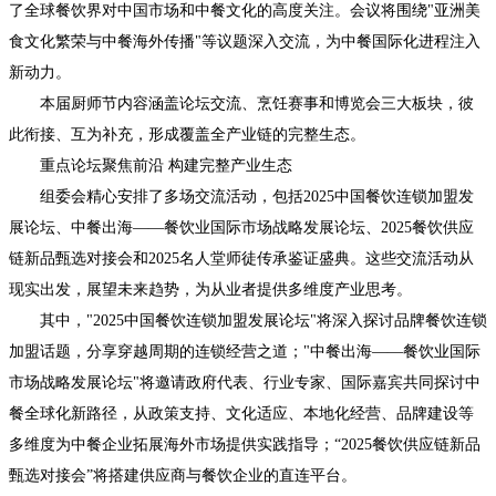
了全球餐饮界对中国市场和中餐文化的高度关注。会议将围绕"亚洲美
食文化繁荣与中餐海外传播"等议题深入交流，为中餐国际化进程注入
新动力。
本届厨师节内容涵盖论坛交流、烹饪赛事和博览会三大板块，彼
此衔接、互为补充，形成覆盖全产业链的完整生态。
重点论坛聚焦前沿 构建完整产业生态
组委会精心安排了多场交流活动，包括2025中国餐饮连锁加盟发
展论坛、中餐出海——餐饮业国际市场战略发展论坛、2025餐饮供应
链新品甄选对接会和2025名人堂师徒传承鉴证盛典。这些交流活动从
现实出发，展望未来趋势，为从业者提供多维度产业思考。
其中，"2025中国餐饮连锁加盟发展论坛"将深入探讨品牌餐饮连锁
加盟话题，分享穿越周期的连锁经营之道；"中餐出海——餐饮业国际
市场战略发展论坛"将邀请政府代表、行业专家、国际嘉宾共同探讨中
餐全球化新路径，从政策支持、文化适应、本地化经营、品牌建设等
多维度为中餐企业拓展海外市场提供实践指导；“2025餐饮供应链新品
甄选对接会”将搭建供应商与餐饮企业的直连平台。