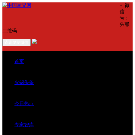
+
微
信
号：
头部
二维码
点击复制微信
首页
火锅头条
今日热点
专家智库