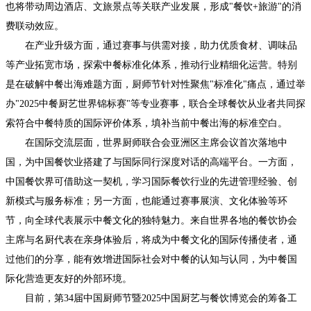
也将带动周边酒店、文旅景点等关联产业发展，形成"餐饮+旅游"的消
费联动效应。
在产业升级方面，通过赛事与供需对接，助力优质食材、调味品
等产业拓宽市场，探索中餐标准化体系，推动行业精细化运营。特别
是在破解中餐出海难题方面，厨师节针对性聚焦"标准化"痛点，通过举
办"2025中餐厨艺世界锦标赛"等专业赛事，联合全球餐饮从业者共同探
索符合中餐特质的国际评价体系，填补当前中餐出海的标准空白。
在国际交流层面，世界厨师联合会亚洲区主席会议首次落地中
国，为中国餐饮业搭建了与国际同行深度对话的高端平台。一方面，
中国餐饮界可借助这一契机，学习国际餐饮行业的先进管理经验、创
新模式与服务标准；另一方面，也能通过赛事展演、文化体验等环
节，向全球代表展示中餐文化的独特魅力。来自世界各地的餐饮协会
主席与名厨代表在亲身体验后，将成为中餐文化的国际传播使者，通
过他们的分享，能有效增进国际社会对中餐的认知与认同，为中餐国
际化营造更友好的外部环境。
目前，第34届中国厨师节暨2025中国厨艺与餐饮博览会的筹备工