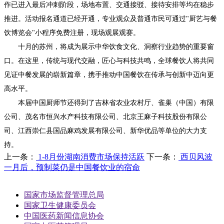
作已进入最后冲刺阶段，场地布置、交通接驳、接待安排等均在稳步
推进。活动报名通道已经开通，专业观众及普通市民可通过"厨艺与餐
饮博览会"小程序免费注册，现场观展观赛。
十月的苏州，将成为展示中华饮食文化、洞察行业趋势的重要窗
口。在这里，传统与现代交融，匠心与科技共鸣，全球餐饮人将共同
见证中餐发展的崭新篇章，携手推动中国餐饮在传承与创新中迈向更
高水平。
本届中国厨师节还得到了吉林省农业农村厅、雀巢（中国）有限
公司、茂名市恒兴水产科技有限公司、北京王麻子科技股份有限公
司、江西崇仁县国品麻鸡发展有限公司、新华优品等单位的大力支
持。
上一条：
1-8月份湖南消费市场保持活跃
下一条：
西贝风波
一月后，预制菜仍是中国餐饮业的宿命
国家市场监督管理总局
国家卫生健康委员会
中国医药新闻信息协会