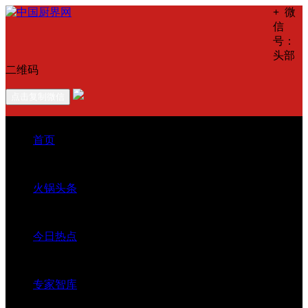
+
微
信
号：
头部
二维码
点击复制微信
首页
火锅头条
今日热点
专家智库