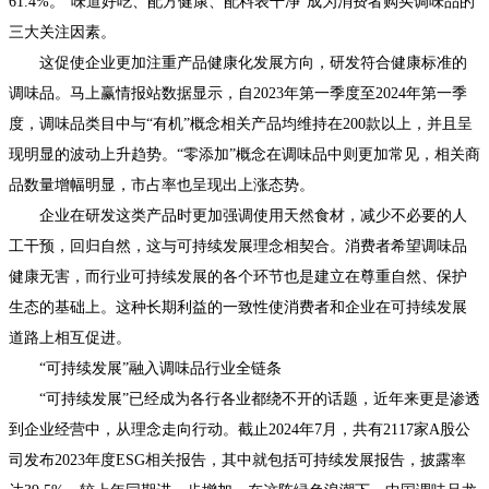
61.4%。“味道好吃、配方健康、配料表干净”成为消费者购买调味品的
三大关注因素。
这促使企业更加注重产品健康化发展方向，研发符合健康标准的
调味品。马上赢情报站数据显示，自2023年第一季度至2024年第一季
度，调味品类目中与“有机”概念相关产品均维持在200款以上，并且呈
现明显的波动上升趋势。“零添加”概念在调味品中则更加常见，相关商
品数量增幅明显，市占率也呈现出上涨态势。
企业在研发这类产品时更加强调使用天然食材，减少不必要的人
工干预，回归自然，这与可持续发展理念相契合。消费者希望调味品
健康无害，而行业可持续发展的各个环节也是建立在尊重自然、保护
生态的基础上。这种长期利益的一致性使消费者和企业在可持续发展
道路上相互促进。
“可持续发展”融入调味品行业全链条
“可持续发展”已经成为各行各业都绕不开的话题，近年来更是渗透
到企业经营中，从理念走向行动。截止2024年7月，共有2117家A股公
司发布2023年度ESG相关报告，其中就包括可持续发展报告，披露率