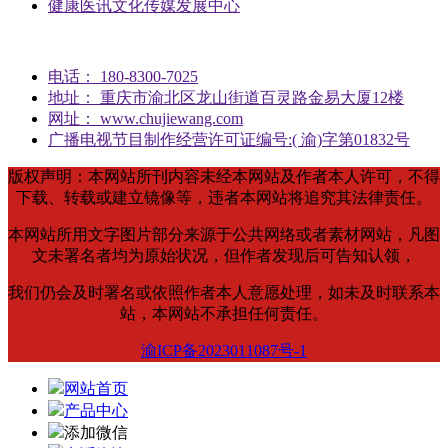
健康医讯文化传媒发展中心
电话： 180-8300-7025
地址： 重庆市渝北区龙山街道百灵路金易大厦12楼
网址： www.chujiewang.com
广播电视节目制作经营许可证编号:( 渝)字第01832号
版权声明：本网站所刊内容未经本网站及作者本人许可，不得
下载、转载或建立镜像等，违者本网站将追究其法律责任。
本网站所用文字图片部分来源于公共网络或者素材网站，凡图
文未署名者均为原始状况，但作者发现后可告知认领，
我们仍会及时署名或依照作者本人意愿处理，如未及时联系本
站，本网站不承担任何责任。
渝ICP备2023011087号-1
网站首页
产品中心
添加微信