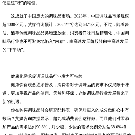
便是这“味”的精髓。
这成就了中国庞大的调味品市场。2023年，中国调味品市场规模
超4000亿元，艾媒咨询预计，2024年将达到6871亿元。不过，随着酱
油、醋等传统调味品品类增速放缓，消费者口味日益精细化，中国调
味品行业也不可避免地陷入“内卷”，由高速发展阶段转向中高速发展
的“下半场”。
健康化需求促进调味品行业发力可持续
健康饮食观念逐渐普及，消费者对于调味品的要求不仅局限于味
道，更加重视产品的健康、天然和环保，这给调味品行业发展带来了
新的机遇。
你在购买调味品时会研究配料表，确保对摄入的成分做到心中有
数吗？艾媒咨询数据显示，超九成消费者会这样做。而且他们对零添
加产品的需求达到90.8%，对少糖、少盐的需求比例分别达68.0%和