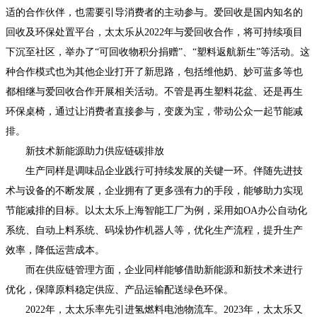
适的合作伙伴，也需要引导消费者的主动参与。爱回收是国内知名的
回收及环保处置平台，太太乐从2022年与爱回收合作，将可持续项目
下沉至社区，举办了“可回收物积分捐赠”、“塑料返航新生”等活动。这
种合作模式也为其他企业打开了新思路，包括维他奶、妙可蓝多等也
都相继与爱回收合作开展相关活动。不管是再生塑料花盆、还是再生
环保桌椅，通过让消费者直接参与，变废为宝，带动公众一起节能减
排。
新技术新能源助力供应链碳排放
生产同样是调味品企业践行可持续发展的关键一环。伴随先进技
术与设备的不断发展，企业拥有了更多强有力的手段，能够助力实现
节能减排的目标。以太太乐上海智能工厂为例，采用如OA办公自动化
系统、自动上料系统、码垛协作机器人等，优化生产流程，提升生产
效率，降低运营成本。
而在供应链管理方面，企业同样能够借助新能源和新技术来进行
优化，保障原料稳定供应、产品运输配送绿色环保。
2022年，太太乐率先引进氢燃料电池物流车。2023年，太太乐又