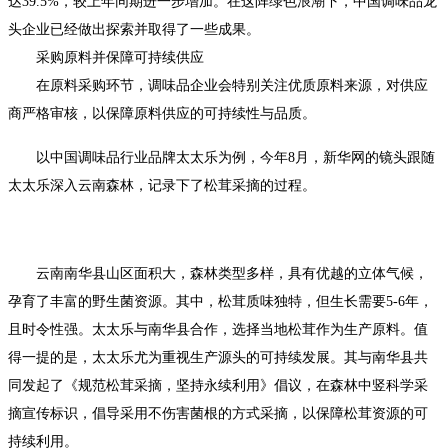
达39.5%，较上年同期进一步增加。在这阵绿色浪潮下，中国调味品龙
头企业已经做出探索并取得了一些成果。
采购原料并保障可持续供应
在原料采购环节，调味品企业会特别关注优质原料来源，对供应
商严格审核，以保障原料供应的可持续性与品质。
以中国调味品行业品牌太太乐为例，今年8月，新华网的镜头跟随
太太乐深入云南森林，记录下了松茸采摘的过程。
云南南华县山区面积大，森林类型多样，具有优越的立体气候，
孕育了丰富的野生菌资源。其中，松茸质味独特，但生长需要5-6年，
且时令性强。太太乐与南华县合作，选择当地松茸作为生产原料。值
得一提的是，太太乐尤为重视生产源头的可持续发展。其与南华县共
同发起了《规范松茸采摘，坚持永续利用》倡议，在森林中竖科学采
摘宣传标识，倡导采用不伤害菌根的方式采摘，以保障松茸资源的可
持续利用。