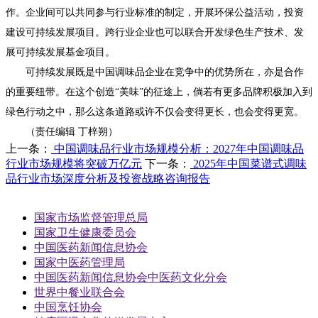
作。企业间可以共同参与行业标准的制定，开展环保公益活动，投资
建设可持续发展项目。跨行业企业也可以联合开发绿色生产技术、发
展可持续发展基金项目。
可持续发展既是中国调味品企业在竞争中的优势所在，亦是合作
的重要纽带。在这个创造“美味”的征途上，倘若有更多品牌积极加入到
绿色行动之中，那么这条道路或许不仅会变得更长，也会变得更宽。
（责任编辑 丁梓朔）
上一条：
中国调味品行业市场规模分析：2027年中国调味品
行业市场规模将突破万亿元
下一条：
2025年中国菜谱式调味
品行业市场深度分析及投资战略咨询报告
国家市场监督管理总局
国家卫生健康委员会
中国医药新闻信息协会
国家中医药管理局
中国医药新闻信息协会中医药文化分会
世界中餐业联合会
中国烹饪协会