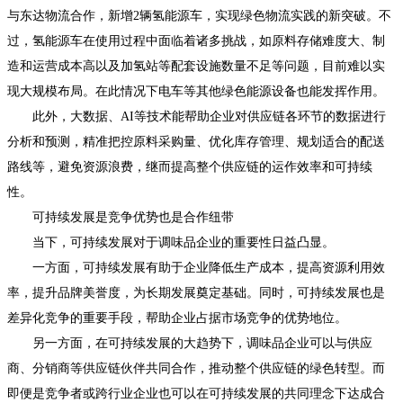
与东达物流合作，新增2辆氢能源车，实现绿色物流实践的新突破。不
过，氢能源车在使用过程中面临着诸多挑战，如原料存储难度大、制
造和运营成本高以及加氢站等配套设施数量不足等问题，目前难以实
现大规模布局。在此情况下电车等其他绿色能源设备也能发挥作用。
此外，大数据、AI等技术能帮助企业对供应链各环节的数据进行
分析和预测，精准把控原料采购量、优化库存管理、规划适合的配送
路线等，避免资源浪费，继而提高整个供应链的运作效率和可持续
性。
可持续发展是竞争优势也是合作纽带
当下，可持续发展对于调味品企业的重要性日益凸显。
一方面，可持续发展有助于企业降低生产成本，提高资源利用效
率，提升品牌美誉度，为长期发展奠定基础。同时，可持续发展也是
差异化竞争的重要手段，帮助企业占据市场竞争的优势地位。
另一方面，在可持续发展的大趋势下，调味品企业可以与供应
商、分销商等供应链伙伴共同合作，推动整个供应链的绿色转型。而
即便是竞争者或跨行业企业也可以在可持续发展的共同理念下达成合