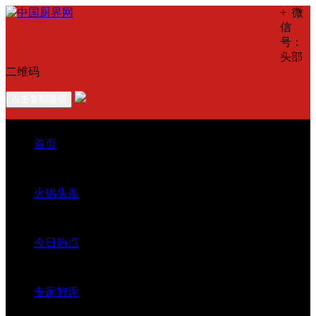
+
微
信
号：
头部
二维码
点击复制微信
首页
火锅头条
今日热点
专家智库